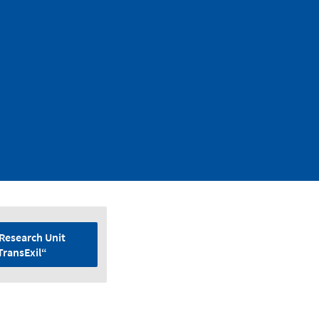
Research Unit
TransExil“