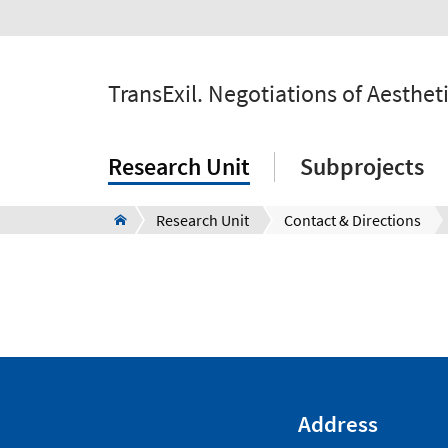
TransExil. Negotiations of Aesthe
Research Unit
Subprojects
Research Unit
Contact & Directions
Address