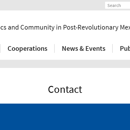
tics and Community in Post-Revolutionary Me
Cooperations
News & Events
Pub
Contact