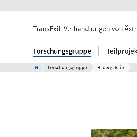
TransExil. Verhandlungen von Äst
Forschungsgruppe
Teilproje
Forschungsgruppe
Bildergalerie