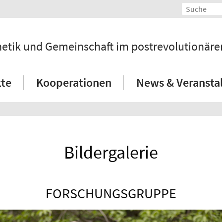
hetik und Gemeinschaft im postrevolutionär
kte
Kooperationen
News & Veransta
Bildergalerie
FORSCHUNGSGRUPPE