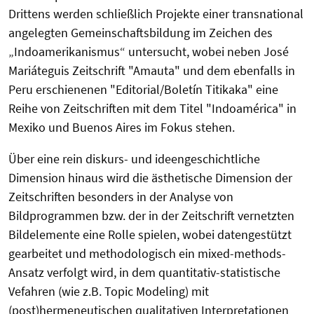
Drittens werden schließlich Projekte einer transnational
angelegten Gemeinschaftsbildung im Zeichen des
„Indoamerikanismus“ untersucht, wobei neben José
Mariáteguis Zeitschrift "Amauta" und dem ebenfalls in
Peru erschienenen "Editorial/Boletín Titikaka" eine
Reihe von Zeitschriften mit dem Titel "Indoamérica" in
Mexiko und Buenos Aires im Fokus stehen.
Über eine rein diskurs- und ideengeschichtliche
Dimension hinaus wird die ästhetische Dimension der
Zeitschriften besonders in der Analyse von
Bildprogrammen bzw. der in der Zeitschrift vernetzten
Bildelemente eine Rolle spielen, wobei datengestützt
gearbeitet und methodologisch ein mixed-methods-
Ansatz verfolgt wird, in dem quantitativ-statistische
Vefahren (wie z.B. Topic Modeling) mit
(post)hermeneutischen qualitativen Interpretationen