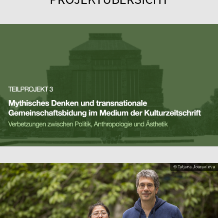
© Tatjana Jouravleva