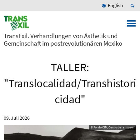
English
TransExil. Verhandlungen von Ästhetik und
Gemeinschaft im postrevolutionären Mexiko
TALLER:
"Translocalidad/Transhistori
cidad"
09. Juli 2026
© Fondo CIM, Centro de la Imagen