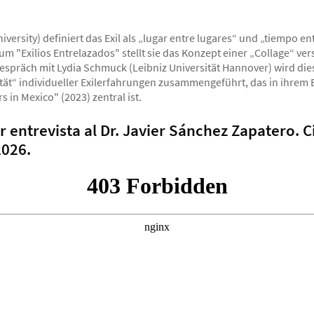
versity) definiert das Exil als „lugar entre lugares“ und „tiempo ent
 "Exilios Entrelazados" stellt sie das Konzept einer „Collage“ ve
espräch mit Lydia Schmuck (Leibniz Universität Hannover) wird die
tät“ individueller Exilerfahrungen zusammengeführt, das in ihrem
 in Mexico" (2023) zentral ist.
 entrevista al Dr. Javier Sánchez Zapatero. 
2026.