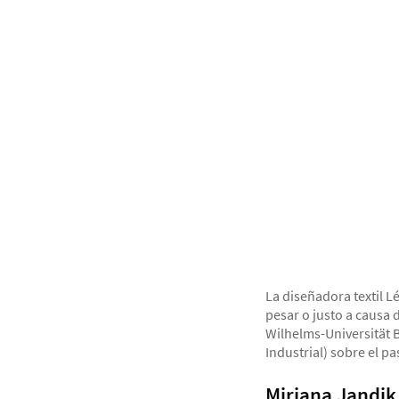
La diseñadora textil 
pesar o justo a causa 
Wilhelms-Universität B
Industrial) sobre el p
Mirjana Jandik