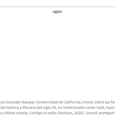
con Gonzalo Navajas (Universidad de California, Irvine) sobre las fo
ción teórica y literaria del siglo XX, en intelectuales como Said, Gaos
su última novela, Contigo el exilio (Verbum, 2026). Sound: prettyjoh