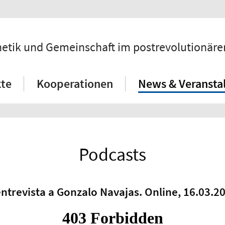
hetik und Gemeinschaft im postrevolutionär
kte
Kooperationen
News & Veransta
Podcasts
ntrevista a Gonzalo Navajas. Online, 16.03.2