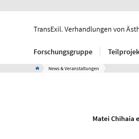
TransExil. Verhandlungen von Äst
Forschungsgruppe
Teilproje
News & Veranstaltungen
Matei Chihaia e