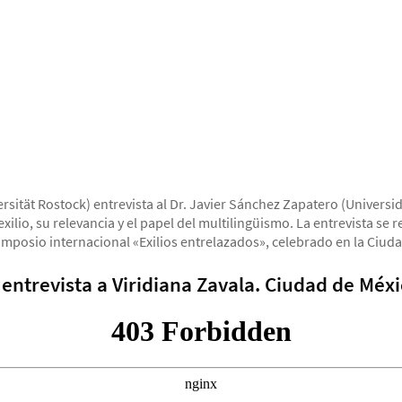
rsität Rostock) entrevista al Dr. Javier Sánchez Zapatero (Univers
 exilio, su relevancia y el papel del multilingüismo. La entrevista se 
imposio internacional «Exilios entrelazados», celebrado en la Ciud
entrevista a Viridiana Zavala. Ciudad de Méxi