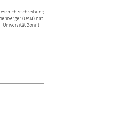
Geschichtsschreibung
idenberger (UAM) hat
 (Universität Bonn)