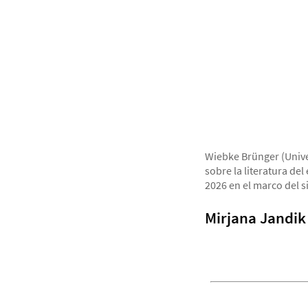
Wiebke Brünger (Unive
sobre la literatura del
2026 en el marco del s
Mirjana Jandik 