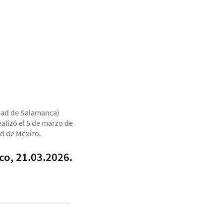
idad de Salamanca)
realizó el 5 de marzo de
ad de México.
co, 21.03.2026.