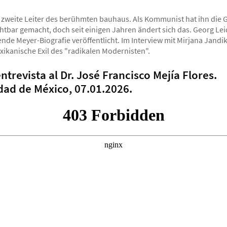
zweite Leiter des berühmten bauhaus. Als Kommunist hat ihn die 
htbar gemacht, doch seit einigen Jahren ändert sich das. Georg Le
nde Meyer-Biografie veröffentlicht. Im Interview mit Mirjana Jandik
xikanische Exil des "radikalen Modernisten".
ntrevista al Dr. José Francisco Mejía Flores.
ad de México, 07.01.2026.