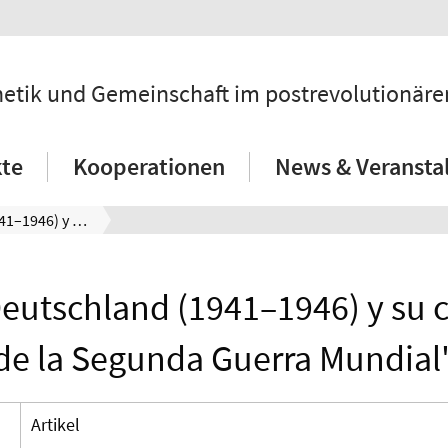
hetik und Gemeinschaft im postrevolutionär
kte
Kooperationen
News & Veransta
"Freies Deutschland (1941–1946) y su cobertura de la Segunda Guerra Mundial"
Deutschland (1941–1946) y su 
de la Segunda Guerra Mundial
Artikel