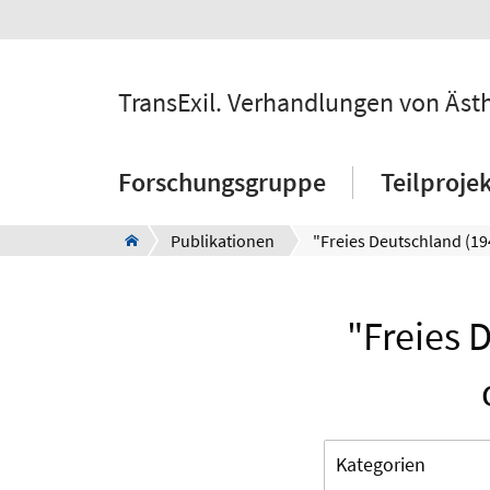
TransExil. Verhandlungen von Äst
Forschungsgruppe
Teilproje
Publikationen
"Freies 
Kategorien