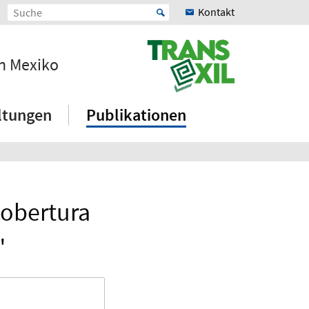
Kontakt
en Mexiko
ltungen
Publikationen
cobertura
"